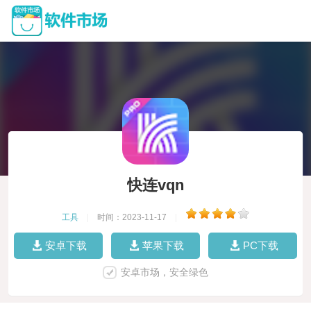
快连vqn
工具
|
时间：2023-11-17
|
安卓下载
苹果下载
PC下载
安卓市场，安全绿色